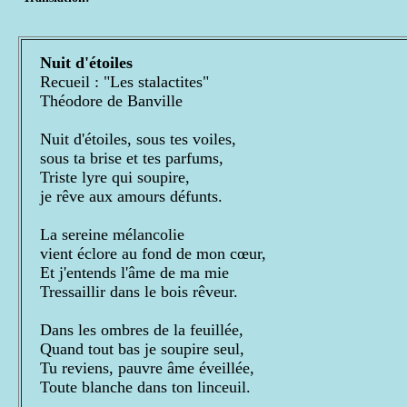
Nuit d'étoiles
Recueil : "Les stalactites"
Théodore de Banville
Nuit d'étoiles, sous tes voiles,
sous ta brise et tes parfums,
Triste lyre qui soupire,
je rêve aux amours défunts.
La sereine mélancolie
vient éclore au fond de mon cœur,
Et j'entends l'âme de ma mie
Tressaillir dans le bois rêveur.
Dans les ombres de la feuillée,
Quand tout bas je soupire seul,
Tu reviens, pauvre âme éveillée,
Toute blanche dans ton linceuil.