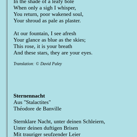
In the shade of a leafy bole
When only a sigh I whisper,
You return, poor wakened soul,
Your shroud as pale as plaster.
At our fountain, I see afresh
Your glance as blue as the skies;
This rose, it is your breath
And these stars, they are your eyes.
Translation: © David Paley
Sternennacht
Aus "Stalactites"
Théodore de Banville
Sternklare Nacht, unter deinen Schleiern,
Unter deinen duftigen Brisen
Mit trauriger seufzender Leier