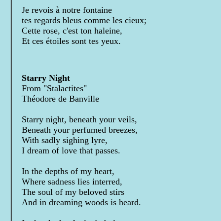
Je revois à notre fontaine
tes regards bleus comme les cieux;
Cette rose, c'est ton haleine,
Et ces étoiles sont tes yeux.
Starry Night
From "Stalactites"
Théodore de Banville
Starry night, beneath your veils,
Beneath your perfumed breezes,
With sadly sighing lyre,
I dream of love that passes.
In the depths of my heart,
Where sadness lies interred,
The soul of my beloved stirs
And in dreaming woods is heard.